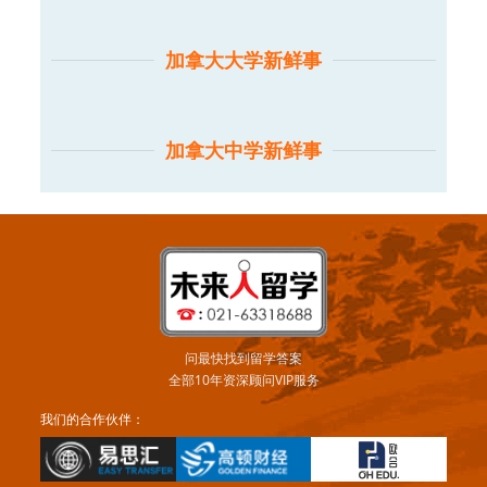
加拿大大学新鲜事
加拿大中学新鲜事
问最快找到留学答案
全部10年资深顾问VIP服务
我们的合作伙伴：