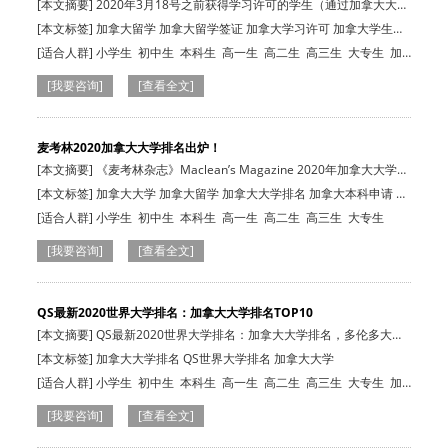
[本文摘要] 2020年3月18号之前获得学习许可的学生（通过加拿大大签
的学生），…
[本文标签] 加拿大留学 加拿大留学签证 加拿大学习许可 加拿大学生签
证
[适合人群]
小学生
初中生
本科生
高一生
高二生
高三生
大专生
加
拿大在读生
[我要咨询]
[查看全文]
麦考林2020加拿大大学排名出炉！
[本文摘要] 《麦考林杂志》Maclean’s Magazine 2020年加拿大大学排
名新鲜出炉…
[本文标签] 加拿大大学 加拿大留学 加拿大大学排名 加拿大本科申请 加
拿大硕士申请
[适合人群]
小学生
初中生
本科生
高一生
高二生
高三生
大专生
[我要咨询]
[查看全文]
QS最新2020世界大学排名：加拿大大学排名TOP10
[本文摘要] QS最新2020世界大学排名：加拿大大学排名，多伦多大
学、麦吉尔大学…
[本文标签] 加拿大大学排名 QS世界大学排名 加拿大大学
[适合人群]
小学生
初中生
本科生
高一生
高二生
高三生
大专生
加
拿大在读生
[我要咨询]
[查看全文]