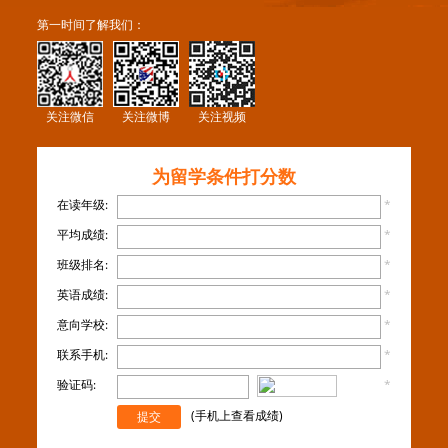
第一时间了解我们：
关注微信
关注微博
关注视频
为留学条件打分数
在读年级:
*
平均成绩:
*
班级排名:
*
英语成绩:
*
意向学校:
*
联系手机:
*
验证码:
*
看不
清楚？
(手机上查看成绩)