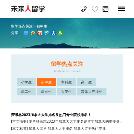
留学热点关注
>
初中生
分享：
留学热点关注
Analyze hot issues
小学生
初中生
本科生
高一生
高二生
高三生
大专生
加拿大在读生
麦考林2023加拿大大学排名及热门专业院校排名！
[本文摘要] 麦考林杂志2023年加拿大大学排名是留学加拿大的重要参
考，具体排名…
[本文标签] 加拿大留学 加拿大大学排名 加拿大留学热门专业