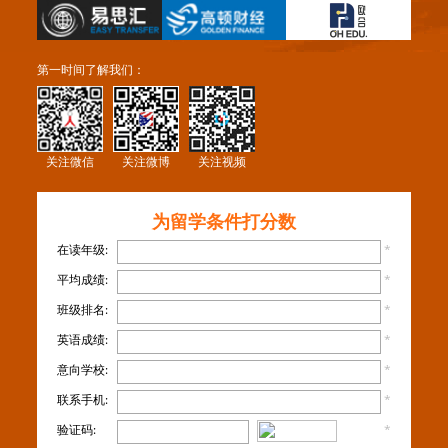
第一时间了解我们：
关注微信
关注微博
关注视频
为留学条件打分数
在读年级:
*
平均成绩:
*
班级排名:
*
英语成绩:
*
意向学校:
*
联系手机:
*
验证码:
*
看不