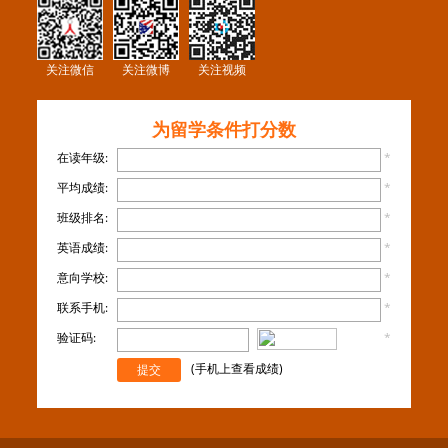
关注微信
关注微博
关注视频
为留学条件打分数
在读年级:
*
平均成绩:
*
班级排名:
*
英语成绩:
*
意向学校:
*
联系手机:
*
验证码:
*
看不
清楚？
(手机上查看成绩)