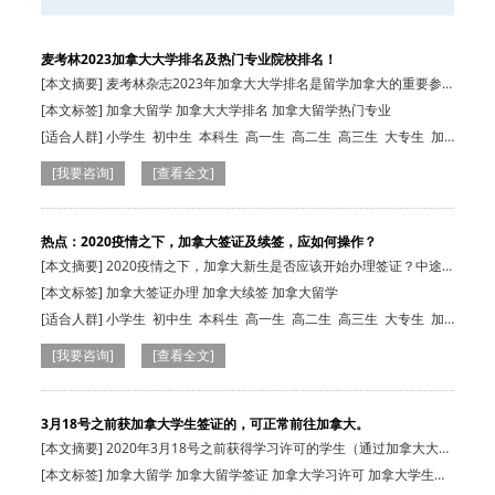
麦考林2023加拿大大学排名及热门专业院校排名！
[本文摘要] 麦考林杂志2023年加拿大大学排名是留学加拿大的重要参
考，具体排名…
[本文标签] 加拿大留学 加拿大大学排名 加拿大留学热门专业
[适合人群]
小学生
初中生
本科生
高一生
高二生
高三生
大专生
加
拿大在读生
[我要咨询]
[查看全文]
热点：2020疫情之下，加拿大签证及续签，应如何操作？
[本文摘要] 2020疫情之下，加拿大新生是否应该开始办理签证？中途
回国的留学生…
[本文标签] 加拿大签证办理 加拿大续签 加拿大留学
[适合人群]
小学生
初中生
本科生
高一生
高二生
高三生
大专生
加
拿大在读生
[我要咨询]
[查看全文]
3月18号之前获加拿大学生签证的，可正常前往加拿大。
[本文摘要] 2020年3月18号之前获得学习许可的学生（通过加拿大大签
的学生），…
[本文标签] 加拿大留学 加拿大留学签证 加拿大学习许可 加拿大学生签