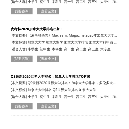
证
[适合人群]
小学生
初中生
本科生
高一生
高二生
高三生
大专生
加
拿大在读生
[我要咨询]
[查看全文]
麦考林2020加拿大大学排名出炉！
[本文摘要] 《麦考林杂志》Maclean’s Magazine 2020年加拿大大学排
名新鲜出炉…
[本文标签] 加拿大大学 加拿大留学 加拿大大学排名 加拿大本科申请 加
拿大硕士申请
[适合人群]
小学生
初中生
本科生
高一生
高二生
高三生
大专生
[我要咨询]
[查看全文]
QS最新2020世界大学排名：加拿大大学排名TOP10
[本文摘要] QS最新2020世界大学排名：加拿大大学排名，多伦多大
学、麦吉尔大学…
[本文标签] 加拿大大学排名 QS世界大学排名 加拿大大学
[适合人群]
小学生
初中生
本科生
高一生
高二生
高三生
大专生
加
拿大在读生
[我要咨询]
[查看全文]