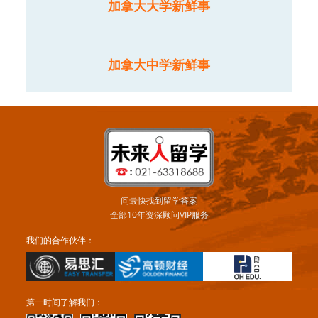
加拿大大学新鲜事
加拿大中学新鲜事
问最快找到留学答案
全部10年资深顾问VIP服务
我们的合作伙伴：
第一时间了解我们：