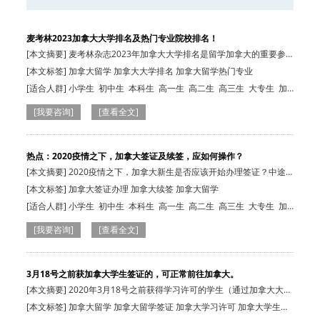
麦考林2023加拿大大学排名及热门专业院校排名！
[本文摘要] 麦考林杂志2023年加拿大大学排名是留学加拿大的重要参
考，具体排名…
[本文标签] 加拿大留学 加拿大大学排名 加拿大留学热门专业
[适合人群]
小学生
初中生
本科生
高一生
高二生
高三生
大专生
加
拿大在读生
[我要咨询]
[查看全文]
热点：2020疫情之下，加拿大签证及续签，应如何操作？
[本文摘要] 2020疫情之下，加拿大新生是否应该开始办理签证？中途
回国的留学生…
[本文标签] 加拿大签证办理 加拿大续签 加拿大留学
[适合人群]
小学生
初中生
本科生
高一生
高二生
高三生
大专生
加
拿大在读生
[我要咨询]
[查看全文]
3月18号之前获加拿大学生签证的，可正常前往加拿大。
[本文摘要] 2020年3月18号之前获得学习许可的学生（通过加拿大大签
的学生），…
[本文标签] 加拿大留学 加拿大留学签证 加拿大学习许可 加拿大学生签