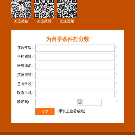
关注微信
关注微博
关注视频
为留学条件打分数
在读年级:
*
平均成绩:
*
班级排名:
*
英语成绩:
*
意向学校:
*
联系手机:
*
验证码:
*
看不
清楚？
(手机上查看成绩)