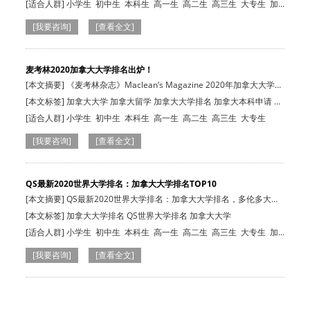
证
[适合人群]
小学生
初中生
本科生
高一生
高二生
高三生
大专生
加
拿大在读生
[我要咨询]
[查看全文]
麦考林2020加拿大大学排名出炉！
[本文摘要] 《麦考林杂志》Maclean’s Magazine 2020年加拿大大学排
名新鲜出炉…
[本文标签] 加拿大大学 加拿大留学 加拿大大学排名 加拿大本科申请 加
拿大硕士申请
[适合人群]
小学生
初中生
本科生
高一生
高二生
高三生
大专生
[我要咨询]
[查看全文]
QS最新2020世界大学排名：加拿大大学排名TOP10
[本文摘要] QS最新2020世界大学排名：加拿大大学排名，多伦多大
学、麦吉尔大学…
[本文标签] 加拿大大学排名 QS世界大学排名 加拿大大学
[适合人群]
小学生
初中生
本科生
高一生
高二生
高三生
大专生
加
拿大在读生
[我要咨询]
[查看全文]