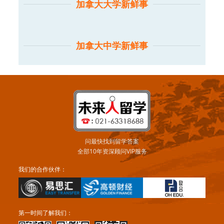
加拿大大学新鲜事
加拿大中学新鲜事
问最快找到留学答案
全部10年资深顾问VIP服务
我们的合作伙伴：
第一时间了解我们：