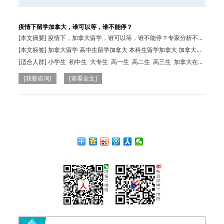
疫情下留学加拿大，谁可以等，谁不能停？
[本文摘要] 疫情下，加拿大留学，谁可以等，谁不能停？专家分析不同
人群的应对…
[本文标签] 加拿大留学 高中生留学加拿大 本科生留学加拿大 加拿大硕
士申请 加拿大留学移民
[适合人群]
小学生
初中生
大专生
高一生
高二生
高三生
加拿大在读
生
本科生
小学生
初中生
本科生
高一生
[我要咨询]
[查看全文]