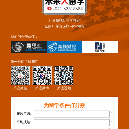
问最快找到留学答案
全部10年资深顾问VIP服务
我们的合作伙伴：
第一时间了解我们：
关注微信
关注微博
关注视频
为留学条件打分数
在读年级:
*
平均成绩:
*