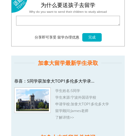
为什么要送孩子去留学
Why do you want to send their children to study abroad
分享即可享受 留学办理优惠
加拿大留学最新学生录取
恭喜：S同学获加拿大TOP1多伦多大学录…
学生姓名:
S同学
学生来源:
宁波外国语学校
申请学校:
加拿大TOP1多伦多大学
留学顾问:
James老师
了解详情>>