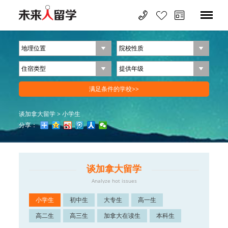
谈加拿大留学
>
小学生
分享：
谈加拿大留学
Analyze hot issues
小学生
初中生
大专生
高一生
高二生
高三生
加拿大在读生
本科生