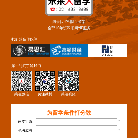
问最快找到留学答案
全部10年资深顾问VIP服务
我们的合作伙伴：
第一时间了解我们：
关注微信
关注微博
关注视频
为留学条件打分数
在读年级:
*
平均成绩:
*