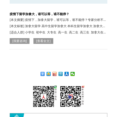
疫情下留学加拿大，谁可以等，谁不能停？
[本文摘要] 疫情下，加拿大留学，谁可以等，谁不能停？专家分析不同
人群的应对…
[本文标签] 加拿大留学 高中生留学加拿大 本科生留学加拿大 加拿大硕
士申请 加拿大留学移民
[适合人群]
小学生
初中生
大专生
高一生
高二生
高三生
加拿大在读
生
本科生
小学生
初中生
本科生
高一生
[我要咨询]
[查看全文]