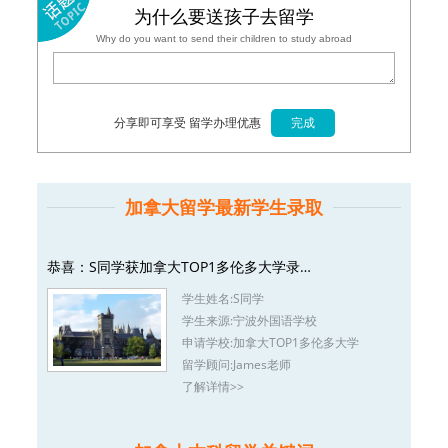
为什么要送孩子去留学
Why do you want to send their children to study abroad
分享即可享受 留学办理优惠
加拿大留学最新学生录取
恭喜：S同学获加拿大TOP1多伦多大学录…
学生姓名:
S同学
学生来源:
宁波外国语学校
申请学校:
加拿大TOP1多伦多大学
留学顾问:
James老师
了解详情>>