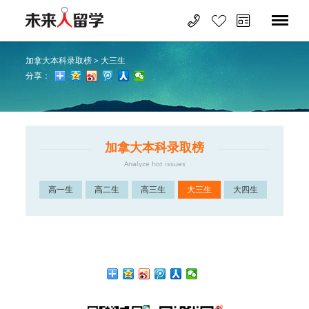
加拿大本科录取榜
>
大三生
分享：
加拿大本科录取榜
Analyze hot issues
高一生
高二生
高三生
大三生
大四生