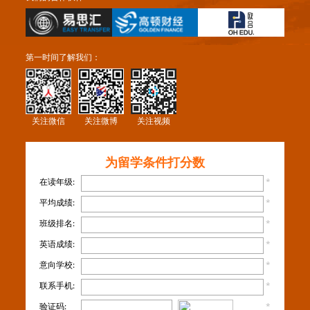
第一时间了解我们：
关注微信
关注微博
关注视频
为留学条件打分数
在读年级:
*
平均成绩:
*
班级排名:
*
英语成绩:
*
意向学校:
*
联系手机:
*
验证码:
*
看不