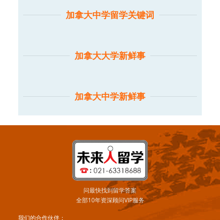
加拿大中学留学关键词
加拿大大学新鲜事
加拿大中学新鲜事
问最快找到留学答案
全部10年资深顾问VIP服务
我们的合作伙伴：